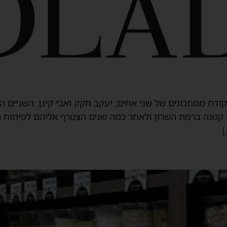
ודח ממתכונים של שני אחים, יעקב חקק ואבי קינן. השניים הכ
חו יעקב ואבי חנות קטנה ברמת השרון ולאחר כמה שנים הצטרף אליהם לפ
]