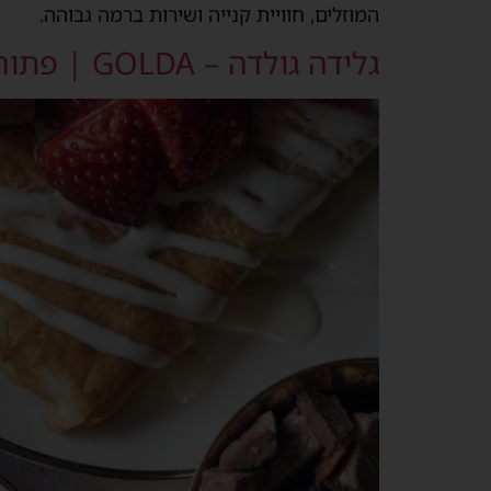
המוזלים, חוויית קנייה ושירות ברמה גבוהה.
גלידה גולדה – GOLDA | פתוח בשבת