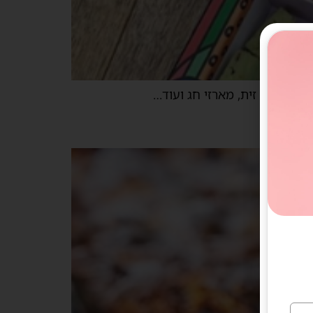
 זיתים שמן זית, מארזי חג ועוד…