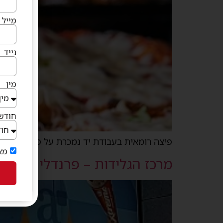
מייל
נייד
מין
חודש 
פיצה רומאית בעבודת יד נמכרת על פי משקל תוס
מא
מרכז הגלידות – פרנדלי גן יבנה