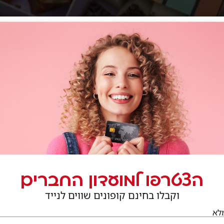
ות, מוצרי אפייה ובישול משלימים לחמים ממרחים וריבות דבש
 יבנה
הצטרפו למועדון החברים
וקבלו בחינם קופונים שווים לנייד
לא