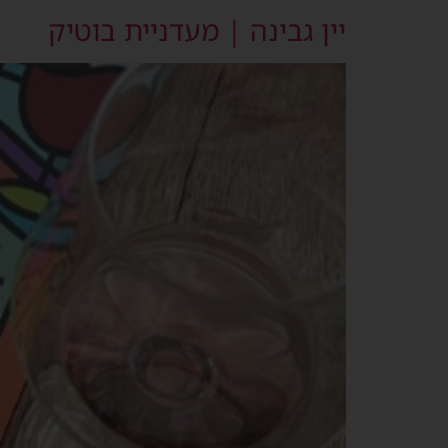
יין גבינה | מעדניית בוטיק