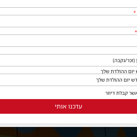
יום ההולדת שלך
פות משתנות מידי יום ולפי עונה מנוהל על ידי השף עומרי ל
שר קבלת דיוור
עדכנו אותי