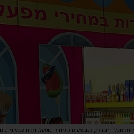
לידות מכל החברות, במבצעים ובמחירי מפעל. חנות צבעונית, 