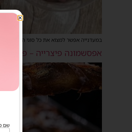
במעדנייה אפשר למצוא את כל סוגי הגבינות, יינ
אפסשמונה פיצרייה – פרנדלי גן
שם מ