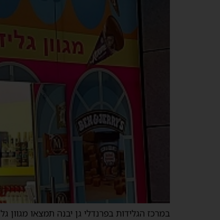
במרכז הגלידות בפרנדלי גן יבנה תמצאו מגוון ג