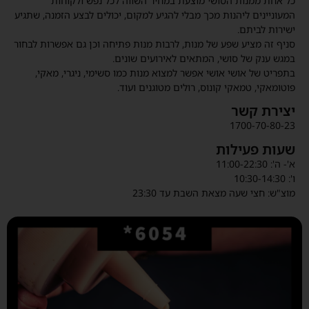
כל אחת ממנות הסושי מוצעת במחיר השווה לכל נפש ולקוחות
המעוניינים ליהנות מכך מבלי להגיע למקום, יכולים לבצע הזמנה, שתגיע
ישירות לביתם.
סניף זה מציע שפע של מנות, לרבות מנות פתיחה וכן גם אפשרות לבחור
במגש ענק של סושי, המתאים לאירועים שונים.
בתפריט של אושי אושי אפשר למצוא מנות כמו סשימי, ניגרי, מאקי,
פוטומאקי, טמאקי קונוס, רולים מטוגנים ועוד.
יצירת קשר
1700-70-80-23
שעות פעילות
א'- ה': 11:00-22:30
ו': 10:30-14:30
מוצ"ש: חצי שעה מצאת השבת עד 23:30