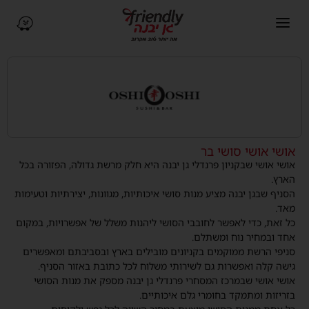
פתיחת תפריט ניווט
ניווט ב-Waze (נפתח בחלו
אושי אושי סושי בר
אושי אושי שבקניון פרנדלי גן יבנה היא חלק מרשת גדולה, הפזורה בכל
הארץ.
הסניף שבגן יבנה מציע מנות סושי איכותיות, מגוונות, יצירתיות וטעימות
מאד.
כל זאת, כדי לאפשר לחובבי הסושי ליהנות משלל של אפשרויות, במקום
אחד ובמחיר נוח ומשתלם.
סניפי הרשת ממוקמים בקניונים מובילים בארץ ובסביבתם ומאפשרים
גישה קלה ואפשרות גם לשירותי משלוח לכל כתובת באזור הסניף.
אושי אושי שבמרכז המסחרי פרנדלי גן יבנה מספק את מנות הסושי
בזריזות ומתמקד בחומרי גלם איכותיים.