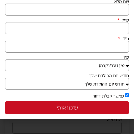
שם מלא
מייל
נייד
מין
חודש יום ההולדת שלך
מאשר קבלת דיוור
הצטרפו למועדון החברים
עדכנו אותי
וקבלו בחינם קופונים שווים לנייד
שם מלא