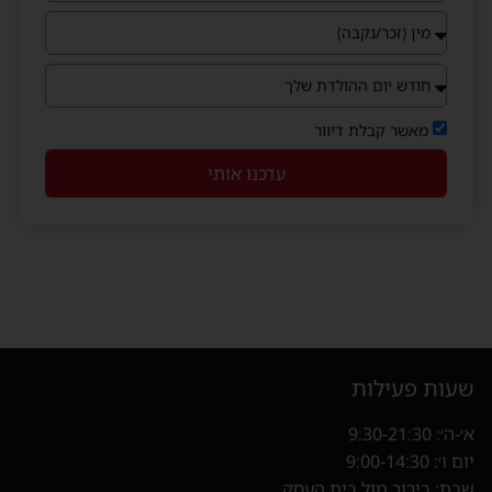
מאשר קבלת דיוור
עדכנו אותי
שעות פעילות
א׳-ה׳: 9:30-21:30
יום ו׳: 9:00-14:30
שבת: בירור מול בית העסק