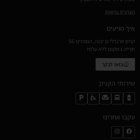
הצהרת נגישות
איך מגיעים
קניון פרנדלי גן יבנה, המגינים 56
חנייה במקום ללא עלות
בואו לבקר
(נפתח בחלון חדש)
שירותי הקניון
עקבו אחרינו
עמוד הפייסבוק שלנו (נפתח בחלון חדש)
עמוד האינסטגרם שלנו (נפתח בחלון חדש)