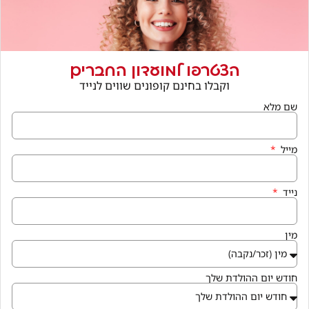
הצטרפו למועדון החברים
וקבלו בחינם קופונים שווים לנייד
שם מלא
מייל
נייד
מין
חודש יום ההולדת שלך