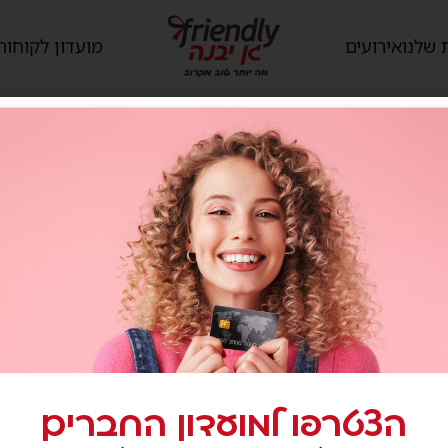
 שלנו
אירועים
מועדון לקוחות
גיעים
שירותי הקניון
לי גן יבנה, המגינים 56
קום ללא עלות
הצטרפו למועדון החברים
ו לבקר
בחלון חדש)