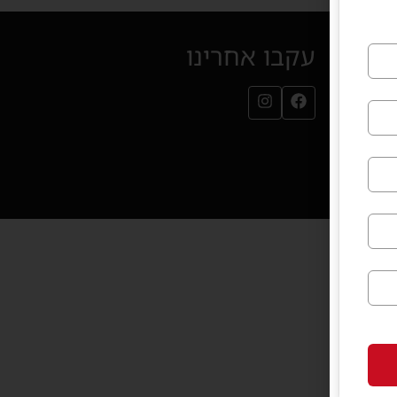
עקבו אחרינו
עמוד הפייסבוק שלנו (נפתח בחלון חדש)
עמוד האינסטגרם שלנו (נפתח בחלון חדש