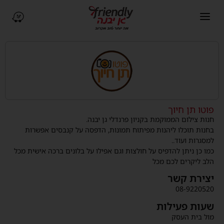
פתיחת תפריט ניווט
ניווט ב-Waze (נפתח בחלו
פוטו תן חיוך
חנות צילום הממוקמת בקניון פרנדלי גן יבנה.
בחנות תוכלו ליהנות מפיתוח תמונות, הדפסה על קנבסים אפשרות
למסגרות ועוד..
כמו כן ניתן להדפיס על חולצות וגם אפילו על בלונים ברכה אישית מכל
הלב ליקרים לכם מכל
יצירת קשר
08-9220520
שעות פעילות
מול בית העסק