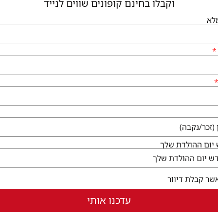
וקבלו בחינם קופונים שווים לנייד
בחלון חדש)
לא
יום ההולדת שלך
שר קבלת דיוור
עדכנו אותי