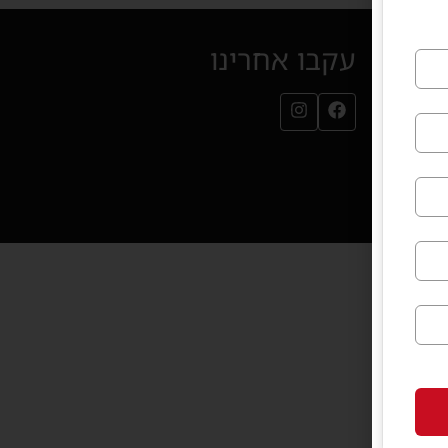
עקבו אחרינו
עמוד הפייסבוק שלנו (נפתח בחלון חדש)
עמוד האינסטגרם שלנו (נפתח בחלון חדש