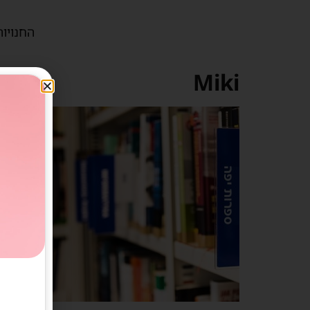
החנויות
Miki