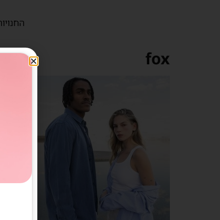
החנויות
fox