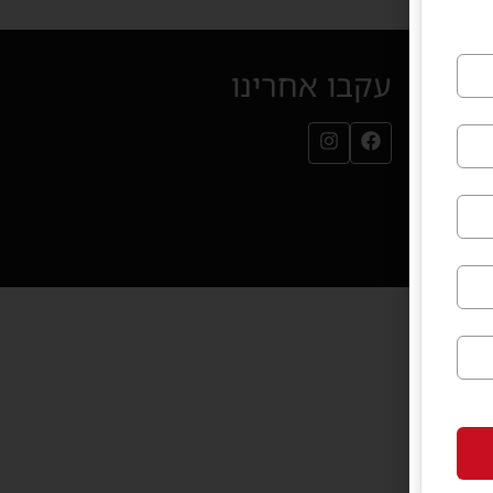
עקבו אחרינו
עמוד הפייסבוק שלנו (נפתח בחלון חדש)
עמוד האינסטגרם שלנו (נפתח בחלון חדש