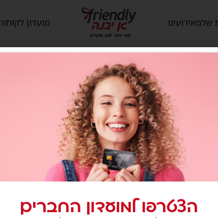
 שלנו
אירועים
מועדון לקוחות
fala
הצטרפו למועדון החברים