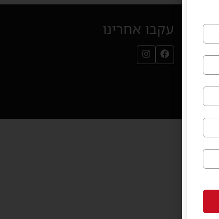
עקבו אחרינו
עמוד הפייסבוק שלנו (נפתח בחלון חדש)
עמוד האינסטגרם שלנו (נפתח בחלון חדש