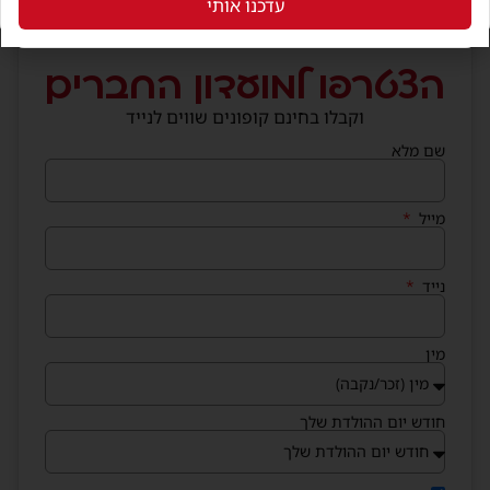
עדכנו אותי
הצטרפו למועדון החברים
וקבלו בחינם קופונים שווים לנייד
שם מלא
מייל
נייד
מין
חודש יום ההולדת שלך