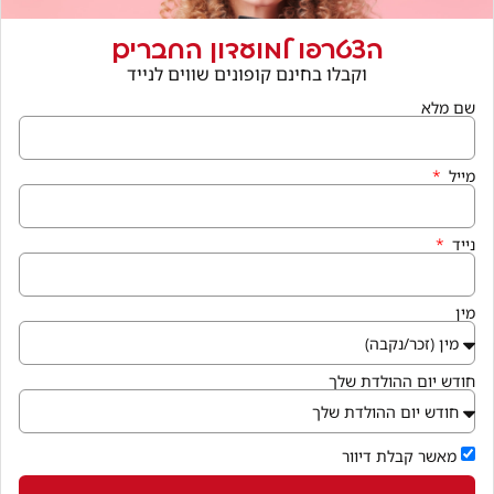
הצטרפו למועדון החברים
וקבלו בחינם קופונים שווים לנייד
חנויות נוספות בתחום
שם מלא
מייל
נייד
מין
חודש יום ההולדת שלך
מאשר קבלת דיוור