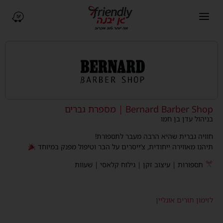
פתיחת תפריט ניווט
ניווט ב-Waze (נפתח בחלו
Bernard Barber Shop | מספרת גברים
בניהול עדן בן חמו
חוויה גברית שהיא הרבה מעבר לתספורת!
תיהנו מאווירה ייחודית, צ’ייסרים על הבר וטיפול מפנק במיוחד
תספורות | עיצוב זקן | גילוח קלאסי | שעוות
לזימון תורים אונליין