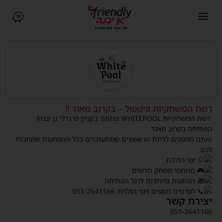
פתיחת תפריט ניווט
ניווט ב-Waze (נפתח בחלו
רשת המשחקיות וויטפול – בקרוב מאוד !!
רשת המשחקיות WHITEPOOL נוחתת בקניון פרנדלי גן יבנה!
הפתיחה בקרוב מאוד
ואתם מוזמנים להיות הראשונים שמתעדכנים בכל ההפתעות שמחכות
לכם
ימי הולדת
מתחמי משחק חדשים
הפתעות מיוחדות לרגל הפתיחה
לפרטים נוספים וימי הולדת: 051-2641166
יצירת קשר
051-2641166