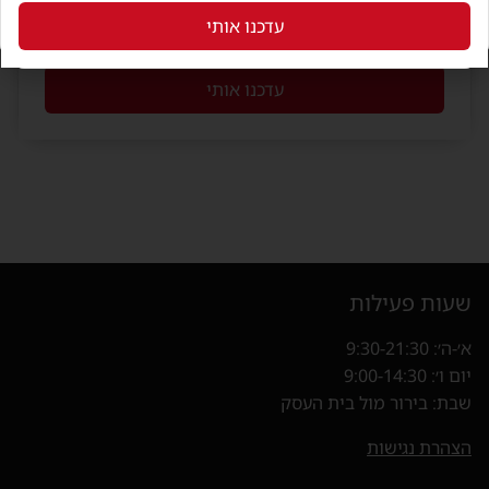
עדכנו אותי
מאשר קבלת דיוור
עדכנו אותי
שעות פעילות
א׳-ה׳: 9:30-21:30
יום ו׳: 9:00-14:30
שבת: בירור מול בית העסק
הצהרת נגישות