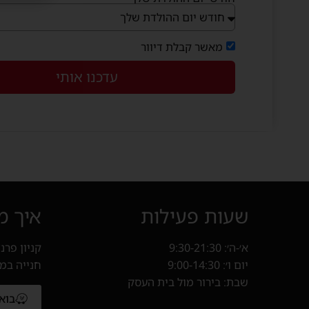
מאשר קבלת דיוור
עדכנו אותי
שעות פעילות
איך מ
א׳-ה׳: 9:30-21:30
קניון פרנד
יום ו׳: 9:00-14:30
חנייה במ
שבת: בירור מול בית העסק
בוא
(נפתח 