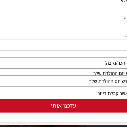
לא
רים
יום ההולדת שלך
שר קבלת דיוור
עדכנו אותי