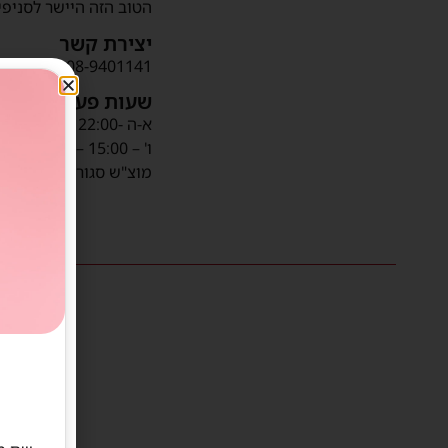
הטוב הזה היישר לסניפי
יצירת קשר
08-9401141‬
שעות פעילות
א-ה -22:00 – 07:00
ו' – 15:00 – 07:00
מוצ"ש סגור