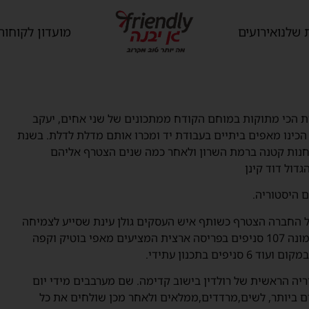
 שלנו
אירועים
מועדון לקוחות
ות הכי מתוקות במוחם הקודח ממתכונים של שני אחים, יעקב
 הכינו מאפים ביתיים בעבודת יד ומכרו אותם מדלת לדלת. בשנת
אבי חנות קטנה ברמת השרון ולאחר כמה שנים הצטרף אליהם
דול דוד קינן
 היסטוריה.
 החברה הצטרף כשותף איש העסקים גולן עינת שסייע לצמיחה
של הרשת. כיום הרשת מונה 107 סניפים בפריסה ארצית המציעים מאפי בוטיק וקפה
יפים בתכנון עתידי.
יה הראשית של רולדין בישוב קדימה. שם מערבבים מידי יום
ם ביותר, לשים,מרדדים,ממלאים ולאחר מכן שולחים את כל