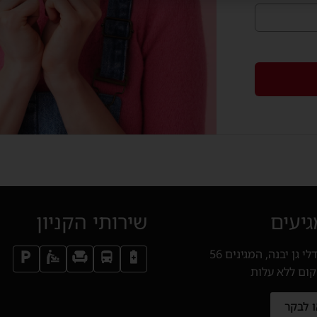
גיעים
שירותי הקניון
לי גן יבנה, המגינים 56
קום ללא עלות
ו לבקר
בחלון חדש)