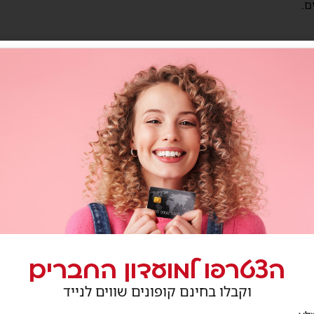
ם.
חנויות נוספות בתחום
הצטרפו למועדון החברים
וקבלו בחינם קופונים שווים לנייד