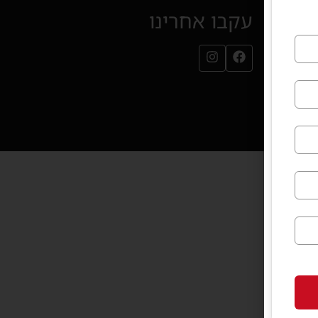
עקבו אחרינו
עמוד הפייסבוק שלנו (נפתח בחלון חדש)
עמוד האינסטגרם שלנו (נפתח בחלון חדש