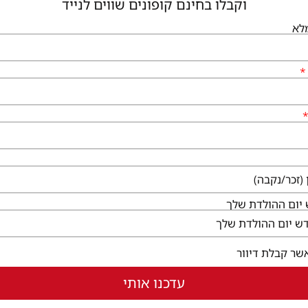
וקבלו בחינם קופונים שווים לנייד
ו לבקר
בחלון חדש)
לא
יום ההולדת שלך
שר קבלת דיוור
עדכנו אותי