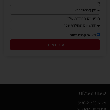
מין
חודש יום ההולדת שלך
מאשר קבלת דיוור
עדכנו אותי
שעות פעילות
א׳-ה׳: 9:30-21:30
יום ו׳: 9:00-14:30