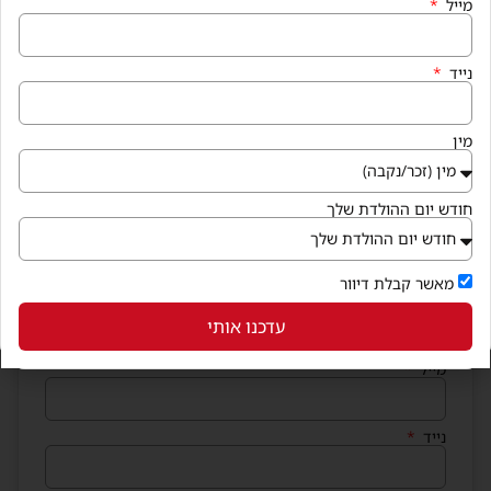
מייל
נייד
מין
חודש יום ההולדת שלך
הצטרפו למועדון החברים
וקבלו בחינם קופונים שווים לנייד
מאשר קבלת דיוור
שם מלא
עדכנו אותי
מייל
נייד