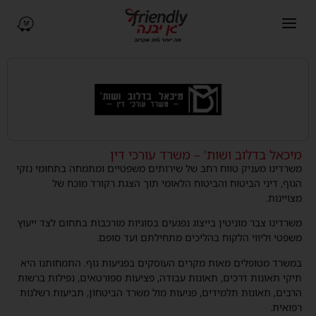
פתיחת תפריט ניווט
ניווט ב-Waze (נפתח בחלו
מיכאל בדלוב ושות' – משרד עורכי דין
משרדינו מעניק טווח רחב של שירותים משפטיים ומתמחה בתחומי נזקי
הגוף, דיני הביטוח והביטוח הלאומי תוך הצגת רקורד מוכח של
מצויינות.
משרדינו צבר מוניטין בייצוג נפגעים בסוגיות מורכבות בתחום לצד ייעוץ
משפטי וליווי הלקוח בהליכים מתחילתם ועד סופם.
במשרד מטופלים מאות מקרים העוסקים בפגיעות גוף. התמחותנו היא
תיקי תאונות דרכים, תאונות עבודה, פציעות ספורטאים, נפילות ברשות
הרבים, תאונות תלמידים, פגיעות מול משרד הביטחון, תביעות רשלנות
רפואית.