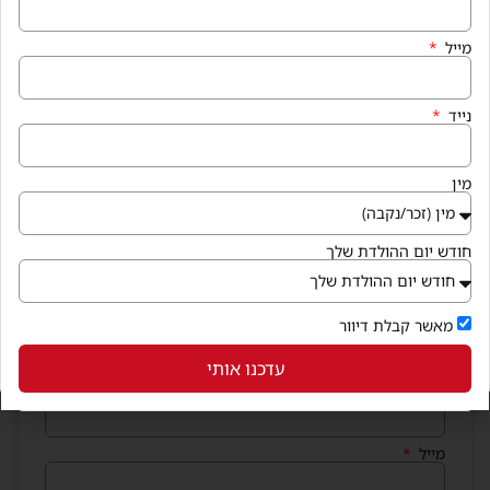
מייל
נייד
מין
חודש יום ההולדת שלך
הצטרפו למועדון החברים
מאשר קבלת דיוור
וקבלו בחינם קופונים שווים לנייד
עדכנו אותי
שם מלא
מייל