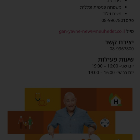
כירורגיה
משפחה פנימית וכללית
נשים וילוד
פקס08-9967801
מייל
gan-yavne-new@meuhedet.co.il
יצירת קשר
08-9967800
שעות פעילות
יום שני- 16:00 – 19:00
יום רביעי- 16:00 – 19:00