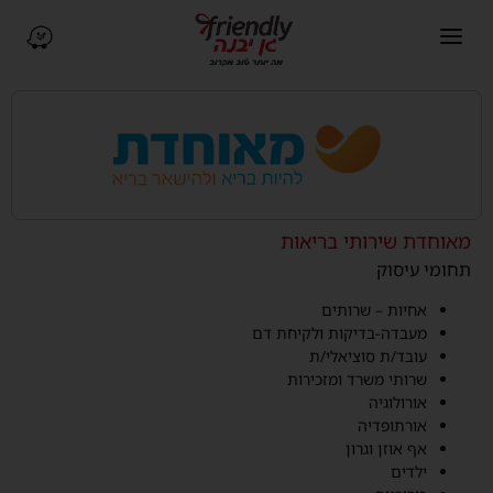
פתיחת תפריט ניווט
ניווט ב-Waze (נפתח בחלו
מאוחדת שירותי בריאות
תחומי עיסוק
אחיות – שרותים
מעבדה-בדיקות ולקיחת דם
עובד/ת סוציאלי/ת
שרותי משרד ומזכירות
אורולוגיה
אורתופדיה
אף אוזן וגרון
ילדים