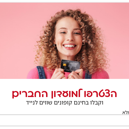
חנויות נוספות בתחום
הצטרפו למועדון החברים
וקבלו בחינם קופונים שווים לנייד
לא