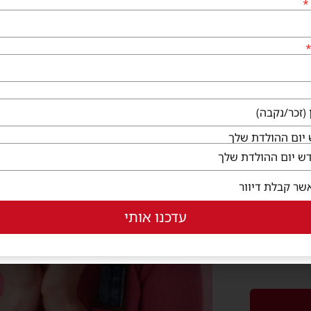
רים
יום ההולדת שלך
שר קבלת דיוור
עדכנו אותי