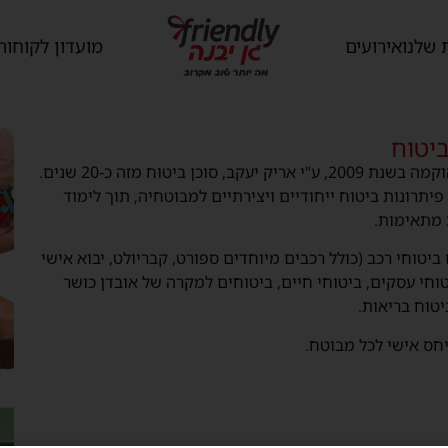
 שלנו
אירועים
מועדון לקוחות
ביטוח
אלמוג סוכנות לביטוח הוקמה בשנת 2009, ע"י אריק יעקב, סוכן ביטוח מזה כ-20 שנים.
תרונות ביטוח ייחודיים ויצירתיים למבוטחיה, תוך לימוד
 מתאימות.
יטוחי רכב (כולל רכבים מיוחדים ספורט, קבריולט, יבוא אישי
יטוחי עסקים, ביטוחי חיים, ביטוחים למקרה של אובדן כושר
יטוח בריאות.
יחס אישי לכל מבוטח.