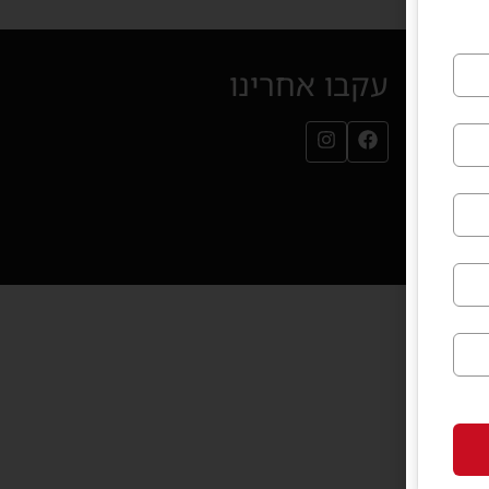
עקבו אחרינו
עמוד הפייסבוק שלנו (נפתח בחלון חדש)
עמוד האינסטגרם שלנו (נפתח בחלון חדש