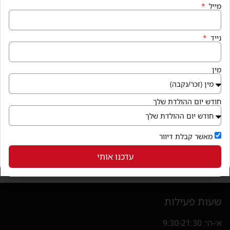
מייל
נייד
מין
חודש יום ההולדת שלך
מאשר קבלת דיוור
עדכנו אותי
מותג האופנה והבייסיק במצע שווה במיוחד הכי פשוט, הכי כיף !
בלי אחוזים וחישובים מבלבלים.
שעות פעילות
א׳-ה׳: 9:30-21:30