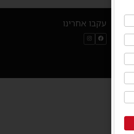
עקבו אחרינו
עמוד הפייסבוק שלנו (נפתח בחלון חדש)
עמוד האינסטגרם שלנו (נפתח בחלון חדש