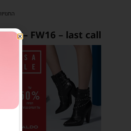
החנויות
Sale – FW16 – last call