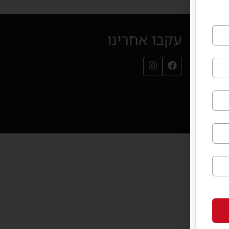
עקבו אחרינו
עמוד הפייסבוק שלנו (נפתח בחלון חדש)
עמוד האינסטגרם שלנו (נפתח בחלון חדש