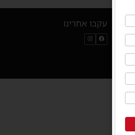
עקבו אחרינו
עמוד הפייסבוק שלנו (נפתח בחלון חדש)
עמוד האינסטגרם שלנו (נפתח בחלון חדש