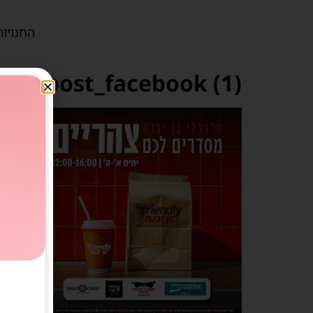
החנויות
ood_post_facebook (1)