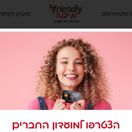
 שלנו
אירועים
מועדון לקוחות
f
הצטרפו למועדון החברים