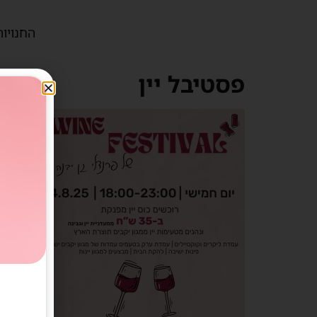
החנויות
פסטיבל יין