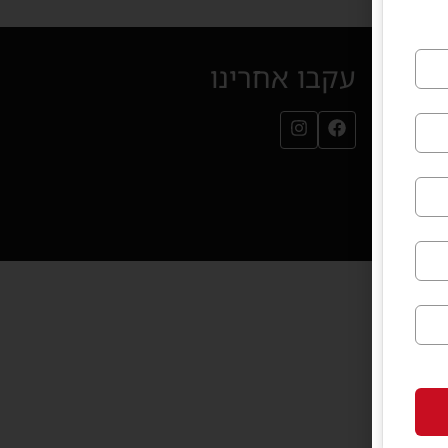
עקבו אחרינו
עמוד הפייסבוק שלנו (נפתח בחלון חדש)
עמוד האינסטגרם שלנו (נפתח בחלון חדש