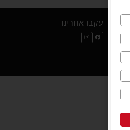
עקבו אחרינו
עמוד הפייסבוק שלנו (נפתח בחלון חדש)
עמוד האינסטגרם שלנו (נפתח בחלון חדש